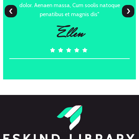
dolor. Aenaen massa, Cum soolis natoque
‹
›
penatibus et magnis dis"
Ellen
ESKIND LIBRARY