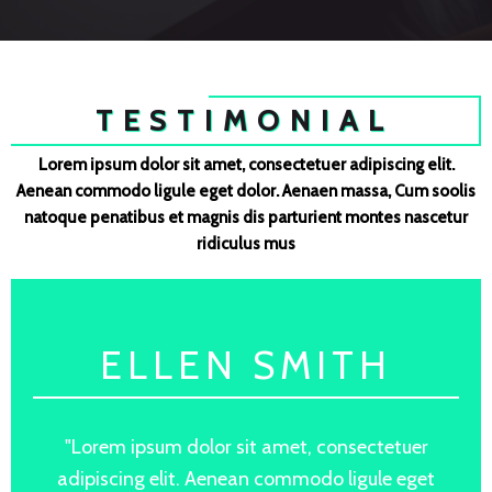
TESTIMONIAL
Lorem ipsum dolor sit amet, consectetuer adipiscing elit.
Aenean commodo ligule eget dolor. Aenaen massa, Cum soolis
natoque penatibus et magnis dis parturient montes nascetur
ridiculus mus
ELLEN SMITH
"Lorem ipsum dolor sit amet, consectetuer
adipiscing elit. Aenean commodo ligule eget