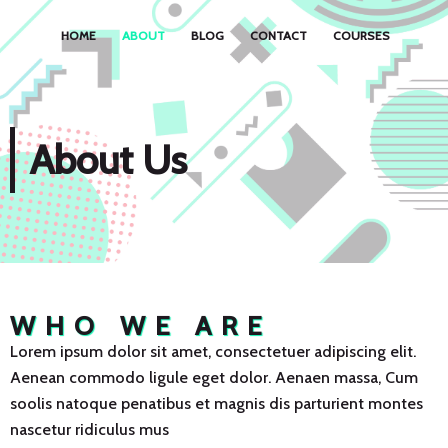
HOME
ABOUT
BLOG
CONTACT
COURSES
About Us
WHO WE ARE
Lorem ipsum dolor sit amet, consectetuer adipiscing elit.
Aenean commodo ligule eget dolor. Aenaen massa, Cum
soolis natoque penatibus et magnis dis parturient montes
nascetur ridiculus mus